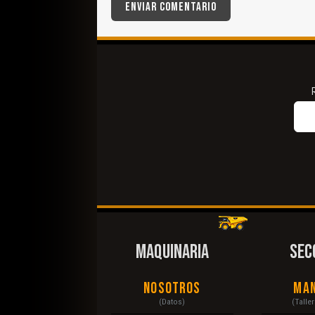
MAQUINARIA
SEC
Nosotros
Ma
(Datos)
(Talle