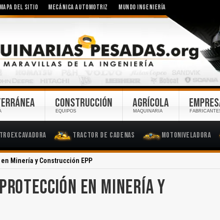
MAPA DEL SITIO
MECÁNICA AUTOMOTRIZ
MUNDO INGENIERÍA
TERRÁNEA
CONSTRUCCIÓN
AGRÍCOLA
EMPRES
A
EQUIPOS
MAQUINARIA
FABRICANTE
troexcavadora
Tractor de Cadenas
Motoniveladora
 en Minería y Construcción EPP
 PROTECCIÓN EN MINERÍA Y