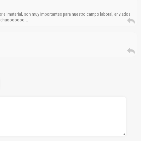
or el material, son muy importantes para nuestro campo laboral, enviados
to chaooooooo….