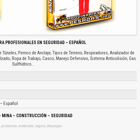
RA PROFESIONALES EN SEGURIDAD – ESPAÑOL
e Túneles, Pernos de Anclaje, Tipos de Terreno, Respiradores, Analizador de
alzado, Ropa de Trabajo, Casco, Manejo Defensivo, Sistema Anticolisión, Gas
Sulfhídrico…
– Español
– MINA – CONSTRUCCIÓN – SEGURIDAD
o, proteccion, materiales, seguro, descargas