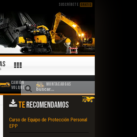
SUSCRÍBETE
GRATIS
AS
S
Camión
Montacargas
Volquete
TE
RECOMENDAMOS
Curso de Equipo de Protección Personal
EPP