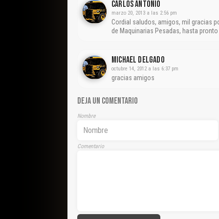
CARLOS ANTONIO
marzo 20, 2013 a las 2:56 pm
Cordial saludos, amigos, mil gracias p
de Maquinarias Pesadas, hasta pron
Michael Delgado
octubre 14, 2012 a las 6:37 pm
gracias amigos
DEJA UN COMENTARIO
Nombre
Comentario