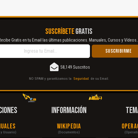
SUSCRÍBETE
GRATIS
Recibe Gratis en tu Email las últimas publicaciones. Manuales, Cursos y Vídeos..
58,149 Suscritos
NO SPAM y garantizamos la
Seguridad
de su Email.
CIONES
INFORMACIÓN
TEM
nuales
Wikipedia
Opera
r y Usuario)
(Documentos)
(Operad