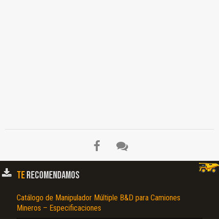
TE
RECOMENDAMOS
Catálogo de Manipulador Múltiple B&D para Camiones
Mineros – Especificaciones