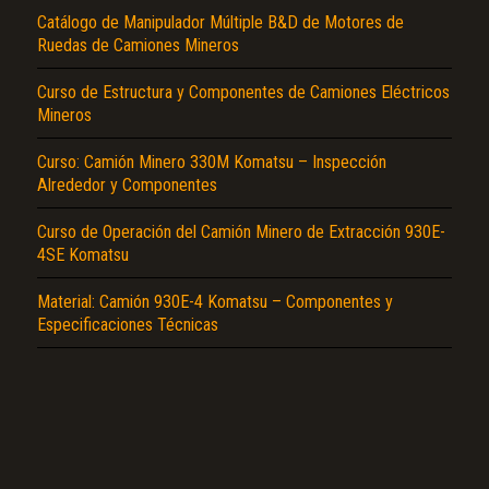
Catálogo de Manipulador Múltiple B&D de Motores de
Ruedas de Camiones Mineros
Curso de Estructura y Componentes de Camiones Eléctricos
Mineros
Curso: Camión Minero 330M Komatsu – Inspección
El Título es incorrecto según el contenido.
Alrededor y Componentes
Texto o Imagen de portada son erróneos.
Curso de Operación del Camión Minero de Extracción 930E-
4SE Komatsu
No carga o no se visualiza el contenido.
Material: Camión 930E-4 Komatsu – Componentes y
Reportar otro tipo de error...
Especificaciones Técnicas