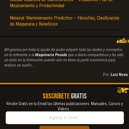
Mejoramiento y Productividad
Material: Mantenimiento Predictivo – Filosofías, Clasificación
de Maquinaria y Beneficios
Mil gracias por toda la ayuda de poder adquirir toda las dudas y conceptos
en lo referente a la
Maquinaria Pesada
que a diario compartimos y ha sido
un éxito en la formación cuando uno no tiene la parte económica para
realizar un sueño...
Por:
Luis Nova
SUSCRÍBETE
GRATIS
Recibe Gratis en tu Email las últimas publicaciones. Manuales, Cursos y
Vídeos...