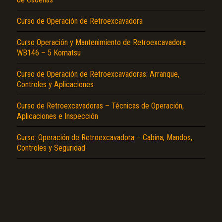
Curso de Operación de Retroexcavadora
Curso Operación y Mantenimiento de Retroexcavadora
WB146 – 5 Komatsu
Curso de Operación de Retroexcavadoras: Arranque,
El Título es incorrecto según el contenido.
Controles y Aplicaciones
Texto o Imagen de portada son erróneos.
Curso de Retroexcavadoras – Técnicas de Operación,
Aplicaciones e Inspección
No carga o no se visualiza el contenido.
Curso: Operación de Retroexcavadora – Cabina, Mandos,
Reportar otro tipo de error...
Controles y Seguridad