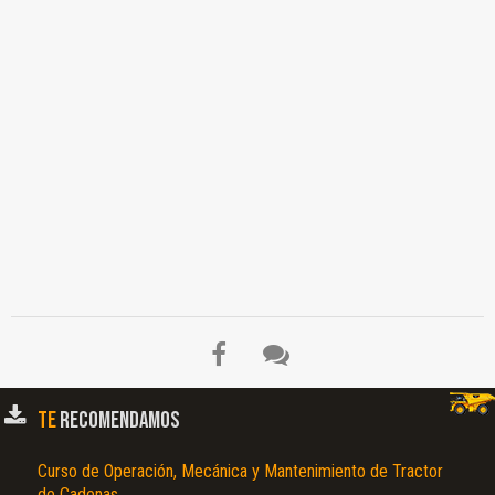
TE
RECOMENDAMOS
Curso de Operación, Mecánica y Mantenimiento de Tractor
de Cadenas