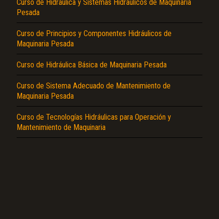
Curso de Hidráulica y Sistemas Hidráulicos de Maquinaria
Pesada
Curso de Principios y Componentes Hidráulicos de
Maquinaria Pesada
Curso de Hidráulica Básica de Maquinaria Pesada
El Título es incorrecto según el contenido.
Curso de Sistema Adecuado de Mantenimiento de
Texto o Imagen de portada son erróneos.
Maquinaria Pesada
No carga o no se visualiza el contenido.
Curso de Tecnologías Hidráulicas para Operación y
Reportar otro tipo de error...
Mantenimiento de Maquinaria