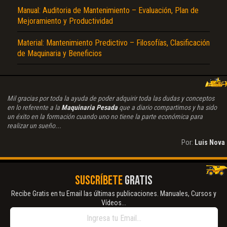
Manual: Auditoria de Mantenimiento – Evaluación, Plan de
Mejoramiento y Productividad
Material: Mantenimiento Predictivo – Filosofías, Clasificación
de Maquinaria y Beneficios
Mil gracias por toda la ayuda de poder adquirir toda las dudas y conceptos
en lo referente a la
Maquinaria Pesada
que a diario compartimos y ha sido
un éxito en la formación cuando uno no tiene la parte económica para
realizar un sueño...
Por:
Luis Nova
SUSCRÍBETE
GRATIS
Recibe Gratis en tu Email las últimas publicaciones. Manuales, Cursos y
Vídeos...