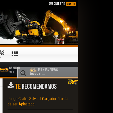
SUSCRÍBETE
GRATIS
AS
S
Camión
Montacargas
Volquete
TE
RECOMENDAMOS
Juego Gratis: Salva al Cargador Frontal
de ser Aplastado