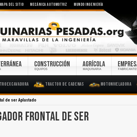
MAPA DEL SITIO
MECÁNICA AUTOMOTRIZ
MUNDO INGENIERÍA
TERRÁNEA
CONSTRUCCIÓN
AGRÍCOLA
EMPRES
A
EQUIPOS
MAQUINARIA
FABRICANTE
troexcavadora
Tractor de Cadenas
Motoniveladora
tal de ser Aplastado
RGADOR FRONTAL DE SER