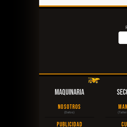
MAQUINARIA
SEC
Nosotros
Ma
(Datos)
(Talle
Publicidad
C