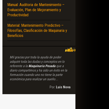
Manual: Auditoria de Mantenimiento –
Evaluación, Plan de Mejoramiento y
Productividad
Material: Mantenimiento Predictivo –
Filosofías, Clasificación de Maquinaria y
Beneficios
Mil gracias por toda la ayuda de poder
adquirir toda las dudas y conceptos en lo
referente a la
Maquinaria Pesada
que a
diario compartimos y ha sido un éxito en la
formación cuando uno no tiene la parte
económica para realizar un sueño...
Por:
Luis Nova