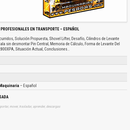
 PROFESIONALES EN TRANSPORTE – ESPAÑOL
rridos, Solución Propuesta, Shovel Lifter, Desafío, Cilindros de Levante
la sin desmontar Pin Central, Memoria de Cálculo, Forma de Levante Del
2800XPA, Situación Actual, Conclusiones…
Maquinaria
– Español
ESADA
sportar, mover, trasladar, aprender, descargas