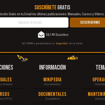
SUSCRÍBETE
GRATIS
Recibe Gratis en tu Email las últimas publicaciones. Manuales, Cursos y Vídeos..
58,149 Suscritos
NO SPAM y garantizamos la
Seguridad
de su Email.
CIONES
INFORMACIÓN
TEM
nuales
Wikipedia
Opera
r y Usuario)
(Documentos)
(Operad
ursos
Documentales
Manteni
ivos PPTs)
(Completos)
(Instruc