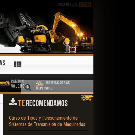
SUSCRÍBETE
GRATIS
AS
S
Camión
Montacargas
Volquete
TE
RECOMENDAMOS
Curso de Tipos y Funcionamiento de
Sistemas de Transmisión de Maquinarias