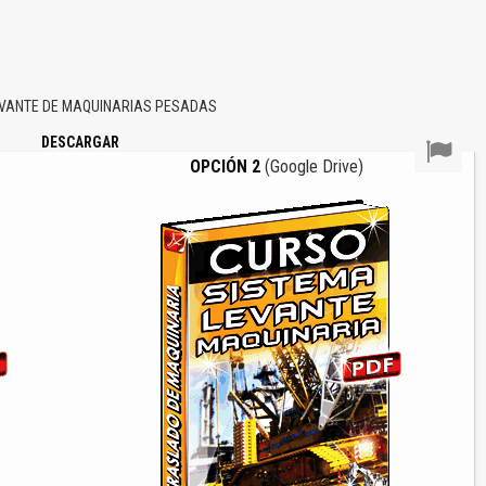
EVANTE DE MAQUINARIAS PESADAS
DESCARGAR
OPCIÓN 2
(Google Drive)