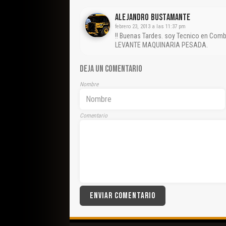
Alejandro Bustamante
febrero 23, 2013 a las 11:37 pm
!! Buenas Tardes. soy Tecnico en Comb
LEVANTE MAQUINARIA PESADA.
DEJA UN COMENTARIO
Nombre
Comentario