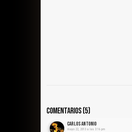
COMENTARIOS (5)
CARLOS ANTONIO
mayo 22, 2013 a las 3:16 pm