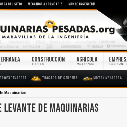
MAPA DEL SITIO
MECÁNICA AUTOMOTRIZ
MUNDO INGENIERÍA
TERRÁNEA
CONSTRUCCIÓN
AGRÍCOLA
EMPRES
A
EQUIPOS
MAQUINARIA
FABRICANTE
troexcavadora
Tractor de Cadenas
Motoniveladora
de Maquinarias
E LEVANTE DE MAQUINARIAS