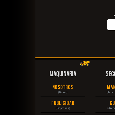
MAQUINARIA
SEC
Nosotros
Ma
(Datos)
(Talle
Publicidad
C
(Empresas)
(Arch