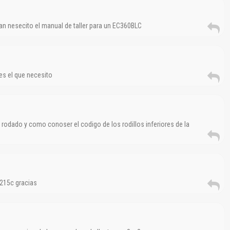
an nesecito el manual de taller para un EC360BLC
 es el que necesito
rodado y como conoser el codigo de los rodillos inferiores de la
 215c gracias