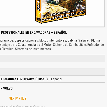
 PROFESIONALES EN EXCAVADORAS – ESPAÑOL
dráulicos, Especificaciones, Motor, Interruptores, Cabina, Válvulas, Pluma,
Montaje de la Culata, Anclaje del Motor, Sistema de Cumbustible, Enfriador de
a Eléctrico, Sistemas de Instrumentos…
a Hidráulica EC210 Volvo (Parte 1)
– Español
 – VOLVO
VER PARTE 2
cavador, hidraulica, aprender, descargas