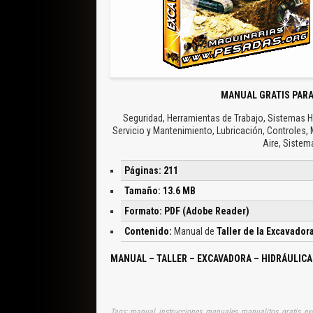
MANUAL GRATIS PARA
Seguridad, Herramientas de Trabajo, Sistemas Hi
Servicio y Mantenimiento, Lubricación, Controles, 
Aire, Sistem
Páginas: 211
Tamaño: 13.6 MB
Formato: PDF (Adobe Reader)
Contenido:
Manual de
Taller de la Excavador
MANUAL – TALLER – EXCAVADORA – HIDRÁULICA
Tags: manual, instrucciones, manuales, manualitos, gratis, ex