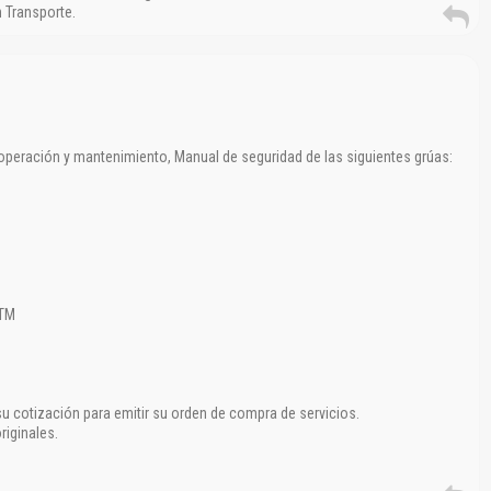
 Transporte.
operación y mantenimiento, Manual de seguridad de las siguientes grúas:
 TM
u cotización para emitir su orden de compra de servicios.
riginales.