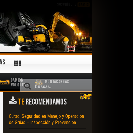
SUSCRÍBETE
GRATIS
AS
S
Camión
Montacargas
Volquete
TE
RECOMENDAMOS
Curso: Seguridad en Manejo y Operación
de Grúas – Inspección y Prevención