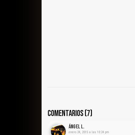
COMENTARIOS (7)
Ángel L.
enero 24, 2015 a las 10:24 pm