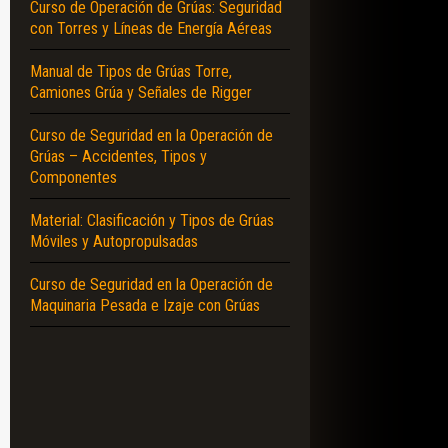
Curso de Operación de Grúas: Seguridad
con Torres y Líneas de Energía Aéreas
Manual de Tipos de Grúas Torre,
Camiones Grúa y Señales de Rigger
Curso de Seguridad en la Operación de
Grúas – Accidentes, Tipos y
Componentes
Material: Clasificación y Tipos de Grúas
Móviles y Autopropulsadas
Curso de Seguridad en la Operación de
Maquinaria Pesada e Izaje con Grúas