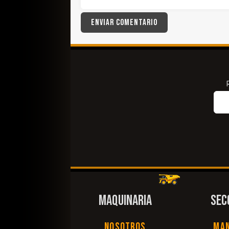
MAQUINARIA
SEC
Nosotros
Ma