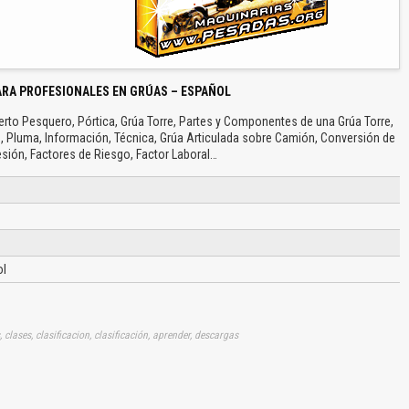
ARA PROFESIONALES EN GRÚAS – ESPAÑOL
erto Pesquero, Pórtica, Grúa Torre, Partes y Componentes de una Grúa Torre,
 Pluma, Información, Técnica, Grúa Articulada sobre Camión, Conversión de
sión, Factores de Riesgo, Factor Laboral…
l
 clases, clasificacion, clasificación, aprender, descargas