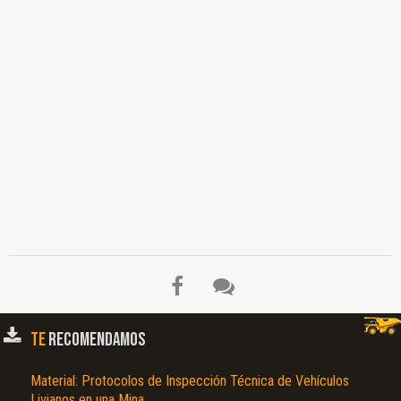
TE
RECOMENDAMOS
Material: Protocolos de Inspección Técnica de Vehículos
Livianos en una Mina