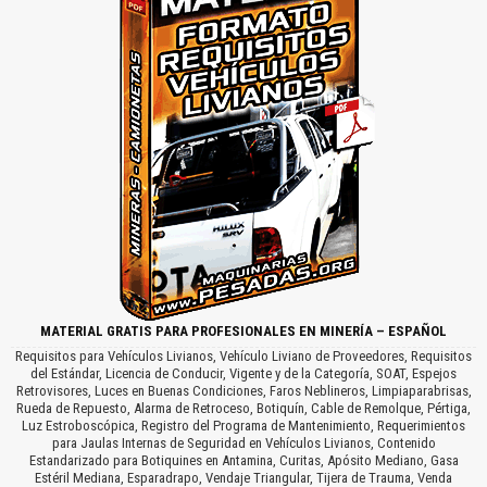
MATERIAL GRATIS PARA PROFESIONALES EN MINERÍA – ESPAÑOL
Requisitos para Vehículos Livianos, Vehículo Liviano de Proveedores, Requisitos
del Estándar, Licencia de Conducir, Vigente y de la Categoría, SOAT, Espejos
Retrovisores, Luces en Buenas Condiciones, Faros Neblineros, Limpiaparabrisas,
Rueda de Repuesto, Alarma de Retroceso, Botiquín, Cable de Remolque, Pértiga,
Luz Estroboscópica, Registro del Programa de Mantenimiento, Requerimientos
para Jaulas Internas de Seguridad en Vehículos Livianos, Contenido
Estandarizado para Botiquines en Antamina, Curitas, Apósito Mediano, Gasa
Estéril Mediana, Esparadrapo, Vendaje Triangular, Tijera de Trauma, Venda