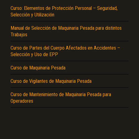
Curso: Elementos de Protección Personal – Seguridad,
Selección y Utilización
Manual de Selección de Maquinaria Pesada para distintos
Trabajos
Curso de Partes del Cuerpo Afectados en Accidentes –
Selección y Uso de EPP
El Título es incorrecto según el contenido.
Texto o Imagen de portada son erróneos.
Curso de Maquinaria Pesada
No carga o no se visualiza el contenido.
Curso de Vigilantes de Maquinaria Pesada
Reportar otro tipo de error...
Curso de Mantenimiento de Maquinaria Pesada para
Operadores