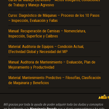
de Trabajo y Manejo Agresivo
Curso: Diagnóstico de Máquinas – Proceso de los 10 Pasos
– Inspección, Evaluación y Fallas
Manual: Recuperación de Camisas – Nomenclatura,
Inspección, Superficie y Calibres
Material: Auditoria de Equipos – Condición Actual,
Efectividad Global y Necesidad del MP
Manual: Auditoria de Mantenimiento – Evaluación, Plan de
Mejoramiento y Productividad
Material: Mantenimiento Predictivo – Filosofías, Clasificación
de Maquinaria y Beneficios
Mil gracias por toda la ayuda de poder adquirir toda las dudas y conceptos
en lo referente a la
Maquinaria Pesada
que a diario compartimos y ha sido