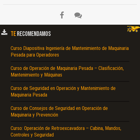
TE
RECOMENDAMOS
Curso Diapositiva Ingeniería de Mantenimiento de Maquinaria
Pesada para Operadores
Curso de Operación de Maquinaria Pesada – Clasificación,
Mantenimiento y Máquinas
El Título es incorrecto según el contenido.
Curso de Seguridad en Operación y Mantenimiento de
Texto o Imagen de portada son erróneos.
Maquinaria Pesada
No carga o no se visualiza el contenido.
Curso de Consejos de Seguridad en Operación de
Maquinaria y Prevención
Reportar otro tipo de error...
Curso: Operación de Retroexcavadora – Cabina, Mandos,
Controles y Seguridad