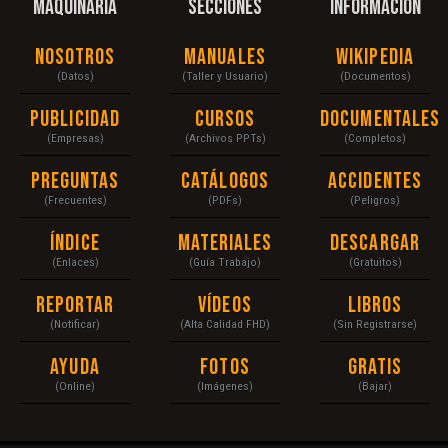
MAQUINARIA
SECCIONES
INFORMACIÓN
Nosotros
Manuales
Wikipedia
(Datos)
(Taller y Usuario)
(Documentos)
Publicidad
Cursos
Documentales
(Empresas)
(Archivos PPTs)
(Completos)
Preguntas
Catálogos
Accidentes
(Frecuentes)
(PDFs)
(Peligros)
Índice
Materiales
Descargar
(Enlaces)
(Guía Trabajo)
(Gratuitos)
Reportar
Vídeos
Libros
(Notificar)
(Alta Calidad FHD)
(Sin Registrarse)
Ayuda
Fotos
Gratis
(Online)
(Imágenes)
(Bajar)