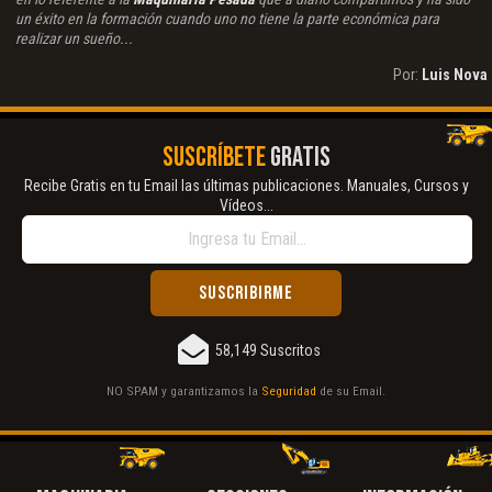
un éxito en la formación cuando uno no tiene la parte económica para
realizar un sueño...
Por:
Luis Nova
SUSCRÍBETE
GRATIS
Recibe Gratis en tu Email las últimas publicaciones. Manuales, Cursos y
Vídeos...
58,149 Suscritos
NO SPAM y garantizamos la
Seguridad
de su Email.