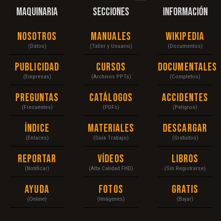
MAQUINARIA
SECCIONES
INFORMACIÓN
Nosotros
Manuales
Wikipedia
(Datos)
(Taller y Usuario)
(Documentos)
Publicidad
Cursos
Documentales
(Empresas)
(Archivos PPTs)
(Completos)
Preguntas
Catálogos
Accidentes
(Frecuentes)
(PDFs)
(Peligros)
Índice
Materiales
Descargar
(Enlaces)
(Guía Trabajo)
(Gratuitos)
Reportar
Vídeos
Libros
(Notificar)
(Alta Calidad FHD)
(Sin Registrarse)
Ayuda
Fotos
Gratis
(Online)
(Imágenes)
(Bajar)