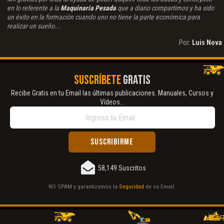
en lo referente a la
Maquinaria Pesada
que a diario compartimos y ha sido
un éxito en la formación cuando uno no tiene la parte económica para
realizar un sueño...
Por:
Luis Nova
SUSCRÍBETE
GRATIS
Recibe Gratis en tu Email las últimas publicaciones. Manuales, Cursos y
Vídeos...
58,149 Suscritos
NO SPAM y garantizamos la
Seguridad
de su Email.