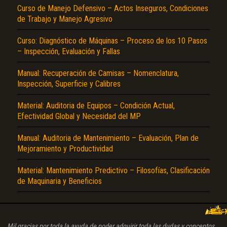
Curso de Manejo Defensivo – Actos Inseguros, Condiciones
de Trabajo y Manejo Agresivo
Curso: Diagnóstico de Máquinas – Proceso de los 10 Pasos
– Inspección, Evaluación y Fallas
Manual: Recuperación de Camisas – Nomenclatura,
Inspección, Superficie y Calibres
Material: Auditoria de Equipos – Condición Actual,
Efectividad Global y Necesidad del MP
Manual: Auditoria de Mantenimiento – Evaluación, Plan de
Mejoramiento y Productividad
Material: Mantenimiento Predictivo – Filosofías, Clasificación
de Maquinaria y Beneficios
Mil gracias por toda la ayuda de poder adquirir toda las dudas y conceptos