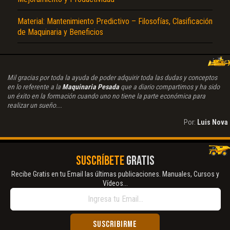
Material: Mantenimiento Predictivo – Filosofías, Clasificación
de Maquinaria y Beneficios
Mil gracias por toda la ayuda de poder adquirir toda las dudas y conceptos
en lo referente a la
Maquinaria Pesada
que a diario compartimos y ha sido
un éxito en la formación cuando uno no tiene la parte económica para
realizar un sueño...
Por:
Luis Nova
SUSCRÍBETE
GRATIS
Recibe Gratis en tu Email las últimas publicaciones. Manuales, Cursos y
Vídeos...