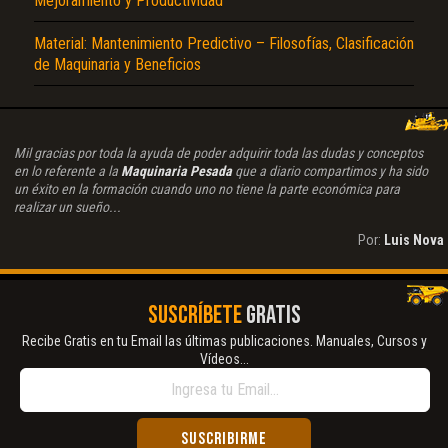
Mejoramiento y Productividad
Material: Mantenimiento Predictivo – Filosofías, Clasificación
de Maquinaria y Beneficios
Mil gracias por toda la ayuda de poder adquirir toda las dudas y conceptos
en lo referente a la
Maquinaria Pesada
que a diario compartimos y ha sido
un éxito en la formación cuando uno no tiene la parte económica para
realizar un sueño...
Por:
Luis Nova
SUSCRÍBETE
GRATIS
Recibe Gratis en tu Email las últimas publicaciones. Manuales, Cursos y
Vídeos...