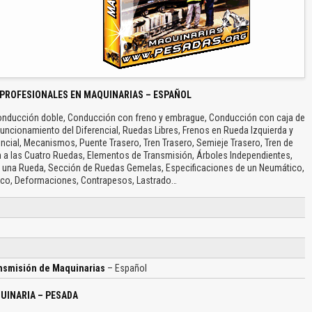
 PROFESIONALES EN MAQUINARIAS – ESPAÑOL
Conducción doble, Conducción con freno y embrague, Conducción con caja de
uncionamiento del Diferencial, Ruedas Libres, Frenos en Rueda Izquierda y
encial, Mecanismos, Puente Trasero, Tren Trasero, Semieje Trasero, Tren de
ón a las Cuatro Ruedas, Elementos de Transmisión, Árboles Independientes,
 una Rueda, Sección de Ruedas Gemelas, Especificaciones de un Neumático,
ico, Deformaciones, Contrapesos, Lastrado…
nsmisión de Maquinarias
– Español
UINARIA – PESADA