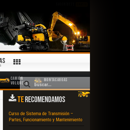
SUSCRÍBETE
GRATIS
AS
S
Camión
Montacargas
Volquete
TE
RECOMENDAMOS
Curso de Sistema de Transmisión –
Partes, Funcionamiento y Mantenimiento