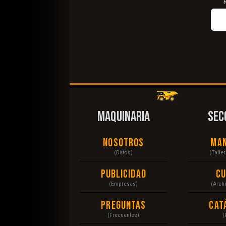
MAQUINARIA
SEC
Nosotros
Ma
(Datos)
(Talle
Publicidad
C
(Empresas)
(Arch
Preguntas
Cat
(Frecuentes)
(