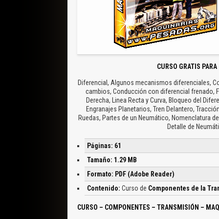
CURSO GRATIS PARA
Diferencial, Algunos mecanismos diferenciales, 
cambios, Conducción con diferencial frenado, F
Derecha, Linea Recta y Curva, Bloqueo del Difer
Engranajes Planetarios, Tren Delantero, Tracci
Ruedas, Partes de un Neumático, Nomenclatura de
Detalle de Neumát
Páginas: 61
Tamaño: 1.29 MB
Formato: PDF (Adobe Reader)
Contenido:
Curso de
Componentes de la Tra
CURSO – COMPONENTES – TRANSMISIÓN – MAQ