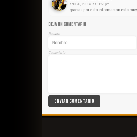
abril 30, 2013 a las 11:55 pm
gracias por esta informacion esta muy
DEJA UN COMENTARIO
Nombre
Comentario