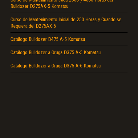
Bulldozer D275AX-5 Komatsu
Curso de Mantenimiento Inicial de 250 Horas y Cuando se
Requiera del D275AX-5
El Título es incorrecto según el contenido.
Catálogo Bulldozer D475 A-5 Komatsu
Texto o Imagen de portada son erróneos.
Catálogo Bulldozer a Oruga D375 A-5 Komatsu
No carga o no se visualiza el contenido.
Catálogo Bulldozer a Oruga D375 A-6 Komatsu
Reportar otro tipo de error...