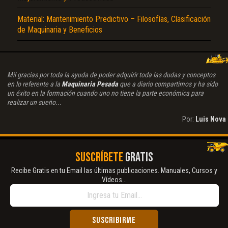
Material: Mantenimiento Predictivo – Filosofías, Clasificación
de Maquinaria y Beneficios
Mil gracias por toda la ayuda de poder adquirir toda las dudas y conceptos
en lo referente a la
Maquinaria Pesada
que a diario compartimos y ha sido
un éxito en la formación cuando uno no tiene la parte económica para
realizar un sueño...
Por:
Luis Nova
SUSCRÍBETE
GRATIS
Recibe Gratis en tu Email las últimas publicaciones. Manuales, Cursos y
Vídeos...