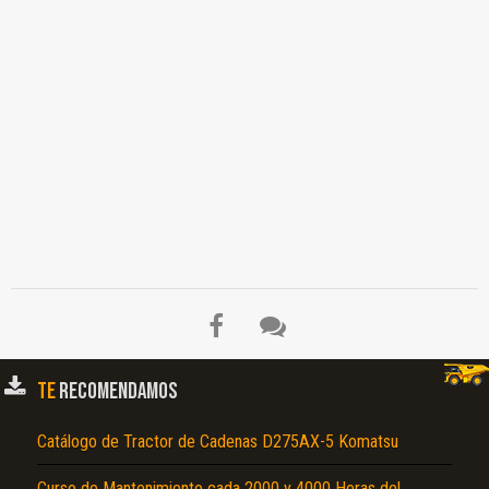
TE
RECOMENDAMOS
Catálogo de Tractor de Cadenas D275AX-5 Komatsu
Curso de Mantenimiento cada 2000 y 4000 Horas del