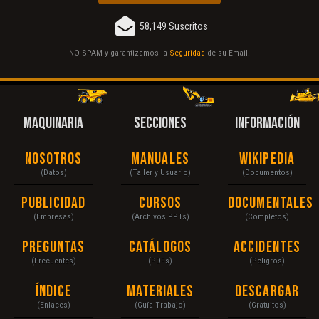
58,149 Suscritos
NO SPAM y garantizamos la
Seguridad
de su Email.
MAQUINARIA
SECCIONES
INFORMACIÓN
Nosotros
Manuales
Wikipedia
(Datos)
(Taller y Usuario)
(Documentos)
Publicidad
Cursos
Documentales
(Empresas)
(Archivos PPTs)
(Completos)
Preguntas
Catálogos
Accidentes
(Frecuentes)
(PDFs)
(Peligros)
Índice
Materiales
Descargar
(Enlaces)
(Guía Trabajo)
(Gratuitos)