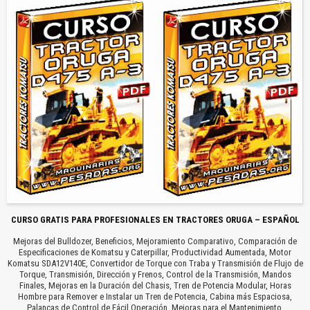
CURSO GRATIS PARA PROFESIONALES EN TRACTORES ORUGA – ESPAÑOL
Mejoras del Bulldozer, Beneficios, Mejoramiento Comparativo, Comparación de
Especificaciones de Komatsu y Caterpillar, Productividad Aumentada, Motor
Komatsu SDA12V140E, Convertidor de Torque con Traba y Transmisión de Flujo de
Torque, Transmisión, Dirección y Frenos, Control de la Transmisión, Mandos
Finales, Mejoras en la Duración del Chasis, Tren de Potencia Modular, Horas
Hombre para Remover e Instalar un Tren de Potencia, Cabina más Espaciosa,
Palancas de Control de Fácil Operación, Mejoras para el Mantenimiento,