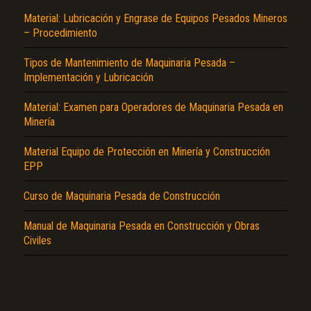
Material: Lubricación y Engrase de Equipos Pesados Mineros
– Procedimiento
Tipos de Mantenimiento de Maquinaria Pesada –
Implementación y Lubricación
Material: Examen para Operadores de Maquinaria Pesada en
Minería
El Título es incorrecto según el contenido.
Material Equipo de Protección en Minería y Construcción
Texto o Imagen de portada son erróneos.
EPP
No carga o no se visualiza el contenido.
Curso de Maquinaria Pesada de Construcción
Reportar otro tipo de error...
Manual de Maquinaria Pesada en Construcción y Obras
Civiles