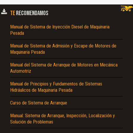
TE
RECOMENDAMOS
Manual de Sistema de Inyección Diesel de Maquinaria
Pesada
Manual de Sistema de Admisión y Escape de Motores de
Maquinaria Pesada
Manual del Sistema de Arranque de Motores en Mecánica
El Título es incorrecto según el contenido.
Automotriz
Texto o Imagen de portada son erróneos.
Manual de Principios y Fundamentos de Sistemas
No carga o no se visualiza el contenido.
Hidráulicos de Maquinaria Pesada
Reportar otro tipo de error...
Curso de Sistema de Arranque
Manual: Sistema de Arranque, Inspección, Localización y
Solución de Problemas