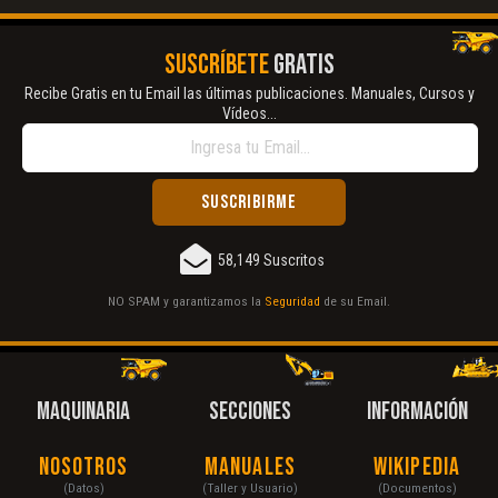
SUSCRÍBETE
GRATIS
Recibe Gratis en tu Email las últimas publicaciones. Manuales, Cursos y
Vídeos...
58,149 Suscritos
NO SPAM y garantizamos la
Seguridad
de su Email.
MAQUINARIA
SECCIONES
INFORMACIÓN
Nosotros
Manuales
Wikipedia
(Datos)
(Taller y Usuario)
(Documentos)