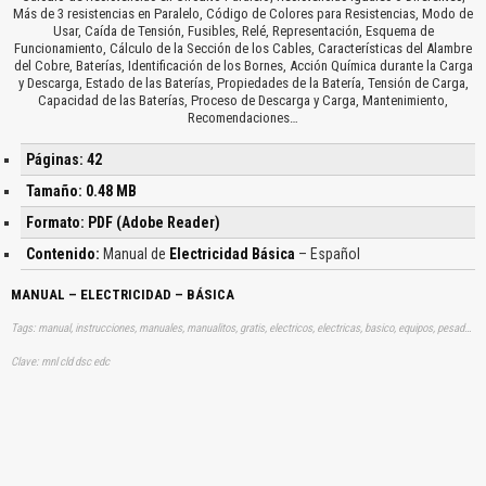
Más de 3 resistencias en Paralelo, Código de Colores para Resistencias, Modo de
Usar, Caída de Tensión, Fusibles, Relé, Representación, Esquema de
Funcionamiento, Cálculo de la Sección de los Cables, Características del Alambre
del Cobre, Baterías, Identificación de los Bornes, Acción Química durante la Carga
y Descarga, Estado de las Baterías, Propiedades de la Batería, Tensión de Carga,
Capacidad de las Baterías, Proceso de Descarga y Carga, Mantenimiento,
Recomendaciones…
Páginas: 42
Tamaño: 0.48 MB
Formato: PDF (Adobe Reader)
Contenido:
Manual de
Electricidad Básica
– Español
MANUAL – ELECTRICIDAD – BÁSICA
Tags: manual, instrucciones, manuales, manualitos, gratis, electricos, electricas, basico, equipos, pesados, aprender, descargas
Clave: mnl cld dsc edc