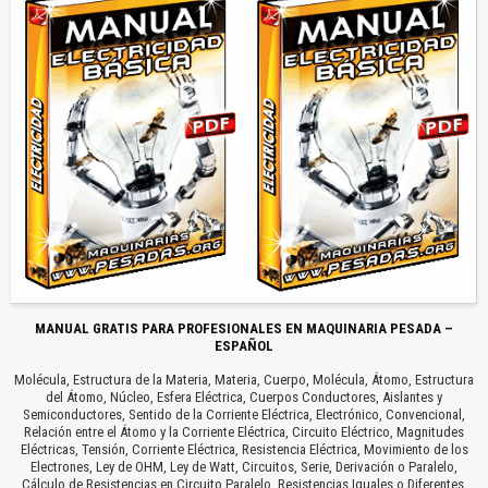
MANUAL GRATIS PARA PROFESIONALES EN MAQUINARIA PESADA –
ESPAÑOL
Molécula, Estructura de la Materia, Materia, Cuerpo, Molécula, Átomo, Estructura
del Átomo, Núcleo, Esfera Eléctrica, Cuerpos Conductores, Aislantes y
Semiconductores, Sentido de la Corriente Eléctrica, Electrónico, Convencional,
Relación entre el Átomo y la Corriente Eléctrica, Circuito Eléctrico, Magnitudes
Eléctricas, Tensión, Corriente Eléctrica, Resistencia Eléctrica, Movimiento de los
Electrones, Ley de OHM, Ley de Watt, Circuitos, Serie, Derivación o Paralelo,
Cálculo de Resistencias en Circuito Paralelo, Resistencias Iguales o Diferentes,