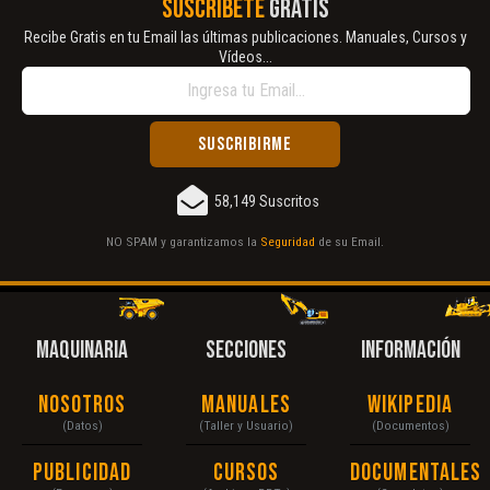
SUSCRÍBETE
GRATIS
Recibe Gratis en tu Email las últimas publicaciones. Manuales, Cursos y
Vídeos...
58,149 Suscritos
NO SPAM y garantizamos la
Seguridad
de su Email.
MAQUINARIA
SECCIONES
INFORMACIÓN
Nosotros
Manuales
Wikipedia
(Datos)
(Taller y Usuario)
(Documentos)
Publicidad
Cursos
Documentales