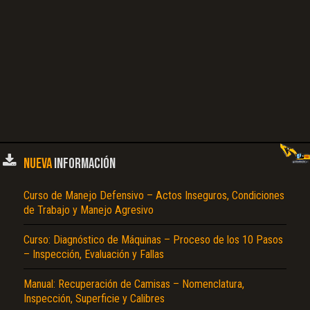
No carga o no se visualiza el contenido.
Reportar otro tipo de error...
NUEVA
INFORMACIÓN
Curso de Manejo Defensivo – Actos Inseguros, Condiciones
de Trabajo y Manejo Agresivo
Curso: Diagnóstico de Máquinas – Proceso de los 10 Pasos
– Inspección, Evaluación y Fallas
Manual: Recuperación de Camisas – Nomenclatura,
Inspección, Superficie y Calibres