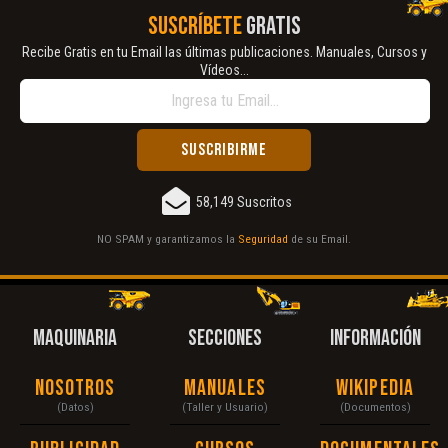
SUSCRÍBETE
GRATIS
Recibe Gratis en tu Email las últimas publicaciones. Manuales, Cursos y
Vídeos...
58,149 Suscritos
NO SPAM y garantizamos la
Seguridad
de su Email.
MAQUINARIA
SECCIONES
INFORMACIÓN
Nosotros
Manuales
Wikipedia
(Datos)
(Taller y Usuario)
(Documentos)