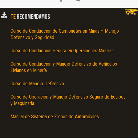
TE
RECOMENDAMOS
Curso de Conducción de Camionetas en Minas – Manejo
Defensivo y Seguridad
Curso de Conducción Segura en Operaciones Mineras
Curso de Conducción y Manejo Defensivo de Vehículos
El Título es incorrecto según el contenido.
Livianos en Minería
Texto o Imagen de portada son erróneos.
Curso de Manejo Defensivo
No carga o no se visualiza el contenido.
Curso de Operación y Manejo Defensivo Seguro de Equipos
Reportar otro tipo de error...
y Maquinaria
Manual de Sistema de Frenos de Automóviles