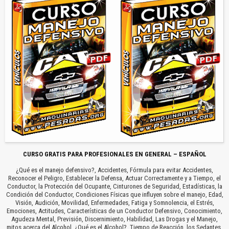
CURSO GRATIS PARA PROFESIONALES EN GENERAL – ESPAÑOL
¿Qué es el manejo defensivo?, Accidentes, Fórmula para evitar Accidentes,
Reconocer el Peligro, Establecer la Defensa, Actuar Correctamente y a Tiempo, el
Conductor, la Protección del Ocupante, Cinturones de Seguridad, Estadísticas, la
Condición del Conductor, Condiciones Físicas que influyen sobre el manejo, Edad,
Visión, Audición, Movilidad, Enfermedades, Fatiga y Somnolencia, el Estrés,
Emociones, Actitudes, Características de un Conductor Defensivo, Conocimiento,
Agudeza Mental, Previsión, Discernimiento, Habilidad, Las Drogas y el Manejo,
mitos acerca del Alcohol, ¿Qué es el Alcohol?, Tiempo de Reacción, los Sedantes,