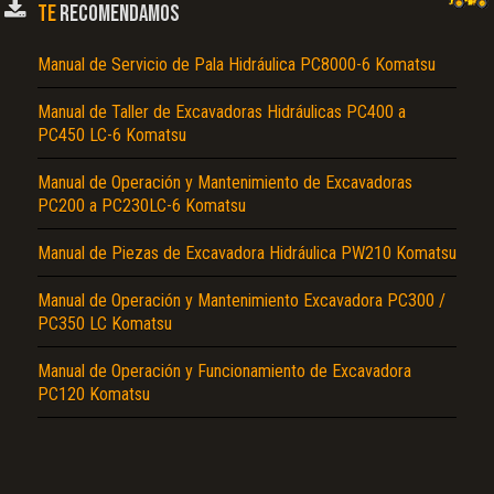
TE
RECOMENDAMOS
Manual de Servicio de Pala Hidráulica PC8000-6 Komatsu
Manual de Taller de Excavadoras Hidráulicas PC400 a
PC450 LC-6 Komatsu
Manual de Operación y Mantenimiento de Excavadoras
PC200 a PC230LC-6 Komatsu
El Título es incorrecto según el contenido.
Manual de Piezas de Excavadora Hidráulica PW210 Komatsu
Texto o Imagen de portada son erróneos.
No carga o no se visualiza el contenido.
Manual de Operación y Mantenimiento Excavadora PC300 /
PC350 LC Komatsu
Reportar otro tipo de error...
Manual de Operación y Funcionamiento de Excavadora
PC120 Komatsu