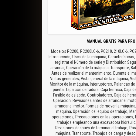
MANUAL GRATIS PARA PRO
Modelos PC200, PC200LC-6, PC210, 210LC-6, PC22
Introducción, Usos de la máquina, Características,
registrar el Número de serie y Distribuidor, Se
arrancar, Operación de la máquina, Transporte, B
Antes de realizar el mantenimiento, Durante el m
Vistas generales, Vista general de la máquina, V
Monitor de la máquina, Interruptores, Palancas de 
puerta, Tapa con cerradura, Caja térmica, Caja d
Fusible de eslabón, Controladores, Caja de her
Operación, Revisiones antes de arrancar el mot
arrancar el motor, Formas de mover la máquina,
máquina, Operación del equipo de trabajo, Ma
operaciones, Precauciones en las operaciones, Pr
trabajos empleando una excavadora hidráulica
Revisiones después de terminar el trabajo, Par
máquina, Transporte, Trabajos de carga y desc