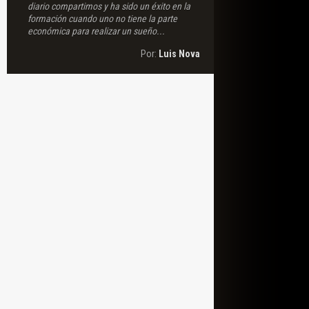
diario compartimos y ha sido un éxito en la
formación cuando uno no tiene la parte
económica para realizar un sueño...
Por:
Luis Nova