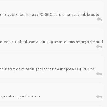
ler de la excavadora komatsu PC200 LC-5, alguien sabe en donde lo puedo
 sobre el equipo de excavadora si alguien sabe como descargar el manual
do descargar este manual por q no se me a sido posible alguien q me
aspesadas.org y a los autores