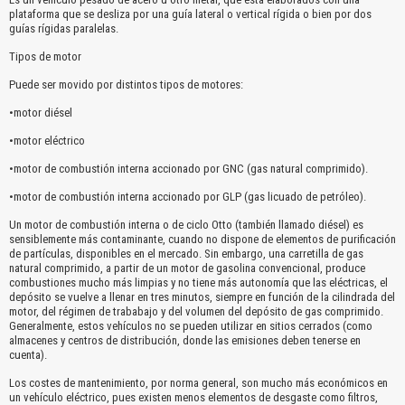
plataforma que se desliza por una guía lateral o vertical rígida o bien por dos
guías rígidas paralelas.
Tipos de motor
Puede ser movido por distintos tipos de motores:
•motor diésel
•motor eléctrico
•motor de combustión interna accionado por GNC (gas natural comprimido).
•motor de combustión interna accionado por GLP (gas licuado de petróleo).
Un motor de combustión interna o de ciclo Otto (también llamado diésel) es
sensiblemente más contaminante, cuando no dispone de elementos de purificación
de partículas, disponibles en el mercado. Sin embargo, una carretilla de gas
natural comprimido, a partir de un motor de gasolina convencional, produce
combustiones mucho más limpias y no tiene más autonomía que las eléctricas, el
depósito se vuelve a llenar en tres minutos, siempre en función de la cilindrada del
motor, del régimen de trababajo y del volumen del depósito de gas comprimido.
Generalmente, estos vehículos no se pueden utilizar en sitios cerrados (como
almacenes y centros de distribución, donde las emisiones deben tenerse en
cuenta).
Los costes de mantenimiento, por norma general, son mucho más económicos en
un vehículo eléctrico, pues existen menos elementos de desgaste como filtros,