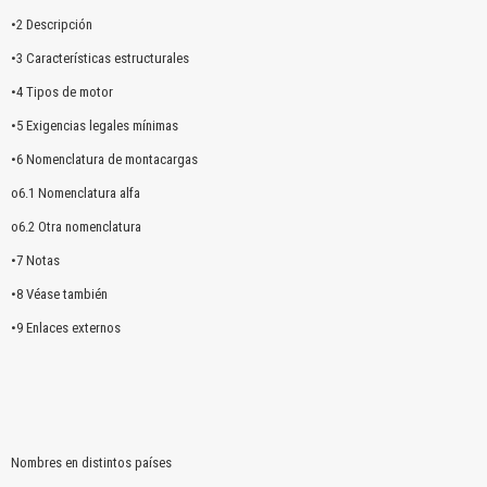
•2 Descripción
•3 Características estructurales
•4 Tipos de motor
•5 Exigencias legales mínimas
•6 Nomenclatura de montacargas
o6.1 Nomenclatura alfa
o6.2 Otra nomenclatura
•7 Notas
•8 Véase también
•9 Enlaces externos
Nombres en distintos países