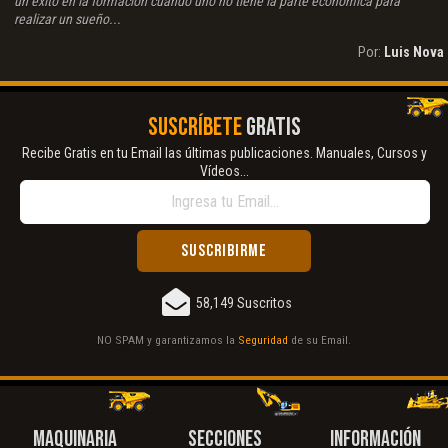
un éxito en la formación cuando uno no tiene la parte económica para
realizar un sueño...
Por:
Luis Nova
SUSCRÍBETE
GRATIS
Recibe Gratis en tu Email las últimas publicaciones. Manuales, Cursos y
Vídeos...
58,149 Suscritos
NO SPAM y garantizamos la
Seguridad
de su Email.
MAQUINARIA
SECCIONES
INFORMACIÓN