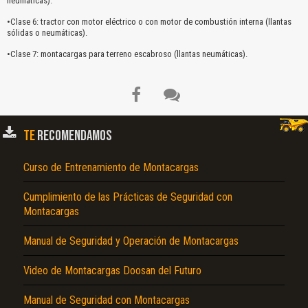
neumáticas).
•Clase 6: tractor con motor eléctrico o con motor de combustión interna (llantas
sólidas o neumáticas).
•Clase 7: montacargas para terreno escabroso (llantas neumáticas).
TE
RECOMENDAMOS
Curso de Entrenamiento de Montacargas
Cumplimiento de las Prácticas de Seguridad con
Montacargas
Manual de Seguridad y Operación de Montacargas
Video de Montacargas Doosan del Futuro
Manual de Seguridad con Montacargas