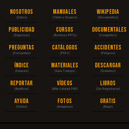
Nosotros
Manuales
Wikipedia
(Datos)
(Taller y Usuario)
(Documentos)
Publicidad
Cursos
Documentales
(Empresas)
(Archivos PPTs)
(Completos)
Preguntas
Catálogos
Accidentes
(Frecuentes)
(PDFs)
(Peligros)
Índice
Materiales
Descargar
(Enlaces)
(Guía Trabajo)
(Gratuitos)
Reportar
Vídeos
Libros
(Notificar)
(Alta Calidad FHD)
(Sin Registrarse)
Ayuda
Fotos
Gratis
(Online)
(Imágenes)
(Bajar)