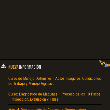
Texto o Imagen de portada son erróneos.
No carga o no se visualiza el contenido.
Reportar otro tipo de error...
NUEVA
INFORMACIÓN
Curso de Manejo Defensivo – Actos Inseguros, Condiciones
de Trabajo y Manejo Agresivo
Curso: Diagnóstico de Máquinas – Proceso de los 10 Pasos
– Inspección, Evaluación y Fallas
Manual: Recuperación de Camisas – Nomenclatura,