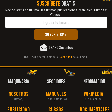
SUSCRÍBETE
GRATIS
Recibe Gratis en tu Email las últimas publicaciones. Manuales, Cursos y
Vídeos...
58,149 Suscritos
NO SPAM y garantizamos la
Seguridad
de su Email.
MAQUINARIA
SECCIONES
INFORMACIÓN
Nosotros
Manuales
Wikipedia
(Datos)
(Taller y Usuario)
(Documentos)
Publicidad
Cursos
Documentales