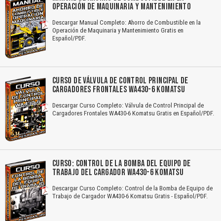
OPERACIÓN DE MAQUINARIA Y MANTENIMIENTO
Descargar Manual Completo: Ahorro de Combustible en la
Operación de Maquinaria y Mantenimiento Gratis en
Español/PDF.
CURSO DE VÁLVULA DE CONTROL PRINCIPAL DE
CARGADORES FRONTALES WA430-6 KOMATSU
Descargar Curso Completo: Válvula de Control Principal de
Cargadores Frontales WA430-6 Komatsu Gratis en Español/PDF.
CURSO: CONTROL DE LA BOMBA DEL EQUIPO DE
TRABAJO DEL CARGADOR WA430-6 KOMATSU
Descargar Curso Completo: Control de la Bomba de Equipo de
Trabajo de Cargador WA430-6 Komatsu Gratis - Español/PDF.