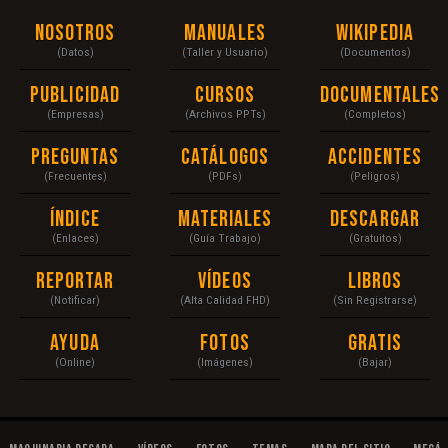
Nosotros
Manuales
Wikipedia
(Datos)
(Taller y Usuario)
(Documentos)
Publicidad
Cursos
Documentales
(Empresas)
(Archivos PPTs)
(Completos)
Preguntas
Catálogos
Accidentes
(Frecuentes)
(PDFs)
(Peligros)
Índice
Materiales
Descargar
(Enlaces)
(Guía Trabajo)
(Gratuitos)
Reportar
Vídeos
Libros
(Notificar)
(Alta Calidad FHD)
(Sin Registrarse)
Ayuda
Fotos
Gratis
(Online)
(Imágenes)
(Bajar)