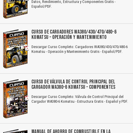
Datos, Rendimiento, Estructura y Componentes Gratis -
Español/PDF.
CURSO DE CARGADORES WA380/430/470/480-6
KOMATSU – OPERACIÓN Y MANTENIMIENTO
Descargar Curso Completo: Cargadores WA380/430/470/480-6
Komatsu - Operación y Mantenimiento Gratis - Español/PDF.
CURSO DE VÁLVULA DE CONTROL PRINCIPAL DEL
CARGADOR WA380-6 KOMATSU – COMPONENTES
Descargar Curso Completo: Válvula de Control Principal del
Cargador WA380-6 Komatsu - Estructura Gratis - Español y PDF.
MANUAL DE AHORRO DE COMBUSTIBLE EN LA