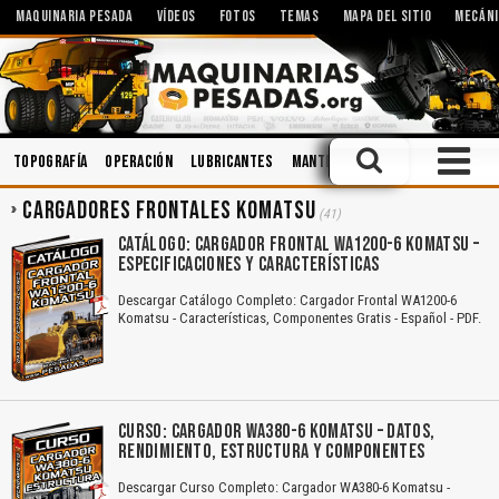
MAQUINARIA PESADA
VÍDEOS
FOTOS
TEMAS
MAPA DEL SITIO
MECÁNI
Topografía
Operación
Lubricantes
Mantenimiento
Manejo Defen
CARGADORES FRONTALES KOMATSU
(41)
CATÁLOGO: CARGADOR FRONTAL WA1200-6 KOMATSU –
ESPECIFICACIONES Y CARACTERÍSTICAS
Descargar Catálogo Completo: Cargador Frontal WA1200-6
Komatsu - Características, Componentes Gratis - Español - PDF.
CURSO: CARGADOR WA380-6 KOMATSU – DATOS,
RENDIMIENTO, ESTRUCTURA Y COMPONENTES
Descargar Curso Completo: Cargador WA380-6 Komatsu -