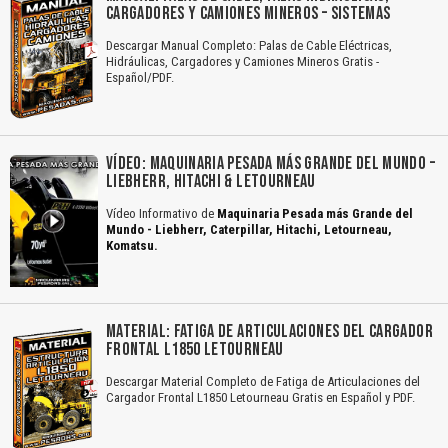
CARGADORES Y CAMIONES MINEROS – SISTEMAS
Descargar Manual Completo: Palas de Cable Eléctricas,
Hidráulicas, Cargadores y Camiones Mineros Gratis -
Español/PDF.
VÍDEO: MAQUINARIA PESADA MÁS GRANDE DEL MUNDO –
LIEBHERR, HITACHI & LETOURNEAU
Vídeo Informativo de
Maquinaria Pesada más Grande del
Mundo - Liebherr, Caterpillar, Hitachi, Letourneau,
Komatsu.
MATERIAL: FATIGA DE ARTICULACIONES DEL CARGADOR
FRONTAL L1850 LETOURNEAU
Descargar Material Completo de Fatiga de Articulaciones del
Cargador Frontal L1850 Letourneau Gratis en Español y PDF.