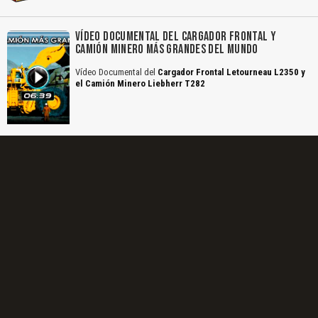
El Título es incorrecto según el contenido.
Texto o Imagen de portada son erróneos.
VÍDEO DOCUMENTAL DEL CARGADOR FRONTAL Y
CAMIÓN MINERO MÁS GRANDES DEL MUNDO
No carga o no se visualiza el contenido.
Vídeo Documental del
Cargador Frontal Letourneau L2350 y
Reportar otro tipo de error...
el Camión Minero Liebherr T282