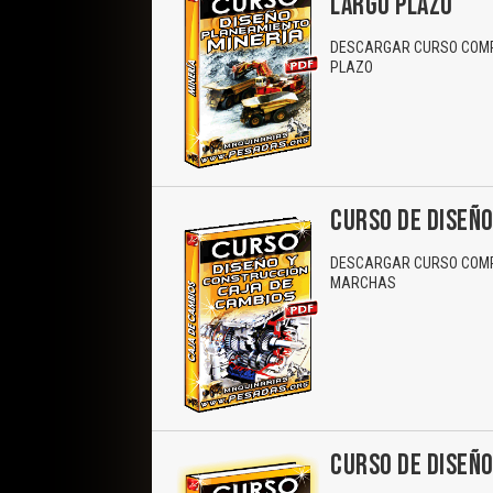
LARGO PLAZO
DESCARGAR CURSO COMPL
PLAZO
CURSO DE DISEÑO
DESCARGAR CURSO COMPL
MARCHAS
CURSO DE DISEÑ