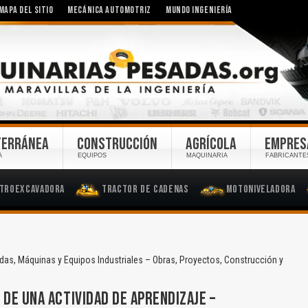
MAPA DEL SITIO
MECÁNICA AUTOMOTRIZ
MUNDO INGENIERÍA
TERRÁNEA
CONSTRUCCIÓN
AGRÍCOLA
EMPRES
A
EQUIPOS
MAQUINARIA
FABRICANTE
troexcavadora
Tractor de Cadenas
Motoniveladora
as, Máquinas y Equipos Industriales – Obras, Proyectos, Construcción y
 DE UNA ACTIVIDAD DE APRENDIZAJE –