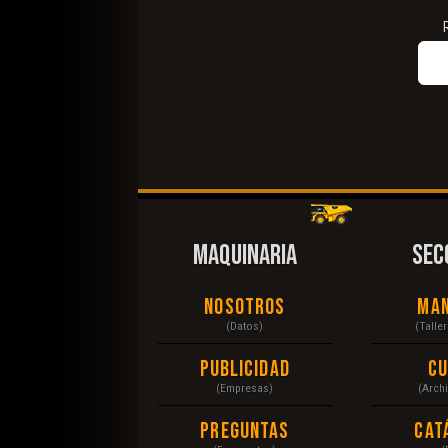
MAQUINARIA
SEC
Nosotros
Ma
(Datos)
(Talle
Publicidad
C
(Empresas)
(Arch
Preguntas
Cat