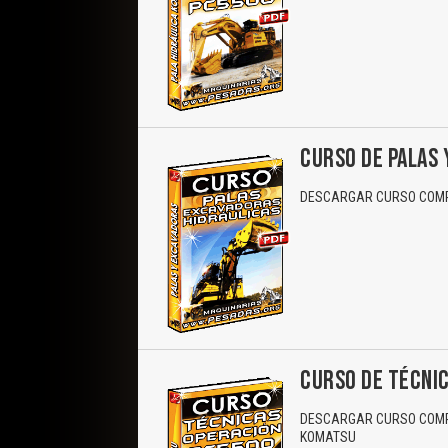
CURSO DE PALAS 
DESCARGAR CURSO COMP
CURSO DE TÉCNIC
DESCARGAR CURSO COMPL
KOMATSU