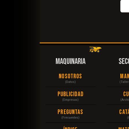
MAQUINARIA
SEC
Nosotros
Ma
(Datos)
(Talle
Publicidad
C
(Empresas)
(Arch
Preguntas
Cat
(Frecuentes)
(