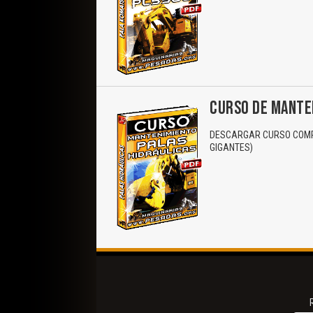
CURSO DE MANTE
DESCARGAR CURSO COMP
GIGANTES)