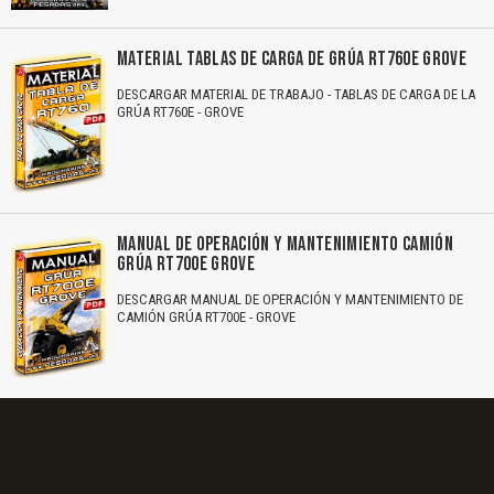
MATERIAL TABLAS DE CARGA DE GRÚA RT760E GROVE
DESCARGAR MATERIAL DE TRABAJO - TABLAS DE CARGA DE LA
GRÚA RT760E - GROVE
MANUAL DE OPERACIÓN Y MANTENIMIENTO CAMIÓN
GRÚA RT700E GROVE
DESCARGAR MANUAL DE OPERACIÓN Y MANTENIMIENTO DE
CAMIÓN GRÚA RT700E - GROVE
El Título es incorrecto según el contenido.
Texto o Imagen de portada son erróneos.
No carga o no se visualiza el contenido.
Reportar otro tipo de error...