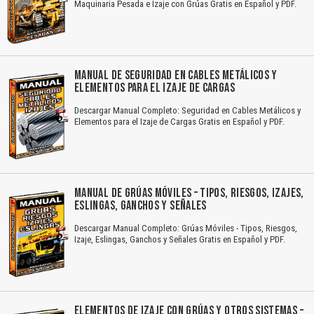
Maquinaria Pesada e Izaje con Grúas Gratis en Español y PDF.
MANUAL DE SEGURIDAD EN CABLES METÁLICOS Y
ELEMENTOS PARA EL IZAJE DE CARGAS
Descargar Manual Completo: Seguridad en Cables Metálicos y
Elementos para el Izaje de Cargas Gratis en Español y PDF.
MANUAL DE GRÚAS MÓVILES – TIPOS, RIESGOS, IZAJES,
ESLINGAS, GANCHOS Y SEÑALES
Descargar Manual Completo: Grúas Móviles - Tipos, Riesgos,
Izaje, Eslingas, Ganchos y Señales Gratis en Español y PDF.
ELEMENTOS DE IZAJE CON GRÚAS Y OTROS SISTEMAS –