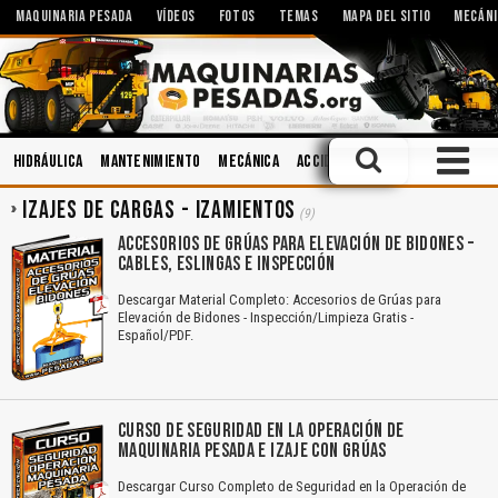
MAQUINARIA PESADA
VÍDEOS
FOTOS
TEMAS
MAPA DEL SITIO
MECÁNI
Hidráulica
Mantenimiento
Mecánica
Accidentes
Manejo Defensi
IZAJES DE CARGAS - IZAMIENTOS
(9)
ACCESORIOS DE GRÚAS PARA ELEVACIÓN DE BIDONES –
CABLES, ESLINGAS E INSPECCIÓN
Descargar Material Completo: Accesorios de Grúas para
Elevación de Bidones - Inspección/Limpieza Gratis -
Español/PDF.
CURSO DE SEGURIDAD EN LA OPERACIÓN DE
MAQUINARIA PESADA E IZAJE CON GRÚAS
Descargar Curso Completo de Seguridad en la Operación de