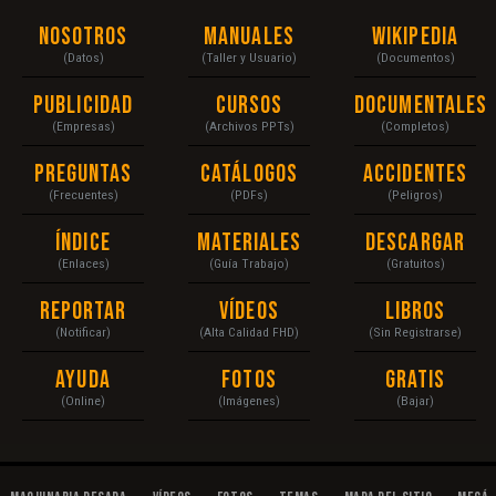
Nosotros
Manuales
Wikipedia
(Datos)
(Taller y Usuario)
(Documentos)
Publicidad
Cursos
Documentales
(Empresas)
(Archivos PPTs)
(Completos)
Preguntas
Catálogos
Accidentes
(Frecuentes)
(PDFs)
(Peligros)
Índice
Materiales
Descargar
(Enlaces)
(Guía Trabajo)
(Gratuitos)
Reportar
Vídeos
Libros
(Notificar)
(Alta Calidad FHD)
(Sin Registrarse)
Ayuda
Fotos
Gratis
(Online)
(Imágenes)
(Bajar)