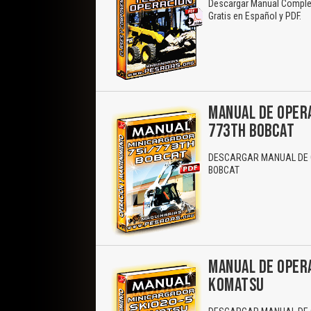
Descargar Manual Complet
Gratis en Español y PDF.
MANUAL DE OPER
773TH BOBCAT
DESCARGAR MANUAL DE O
BOBCAT
MANUAL DE OPER
KOMATSU