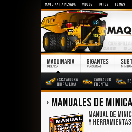
MAQUINARIA PESADA
VÍDEOS
FOTOS
TEMAS
MAQUINARIA
GIGANTES
SUB
PESADA
MÁQUINAS
MINERÍ
Excavadora
Cargador
Re
Hidráulica
Frontal
MANUALES DE MINIC
MANUAL DE MINI
Y HERRAMIENTAS