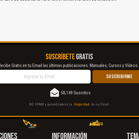
SUSCRÍBETE
GRATIS
Recibe Gratis en tu Email las últimas publicaciones. Manuales, Cursos y Vídeos..
58,149 Suscritos
NO SPAM y garantizamos la
Seguridad
de su Email.
CIONES
INFORMACIÓN
TEM