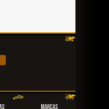
.
AS
MARCAS