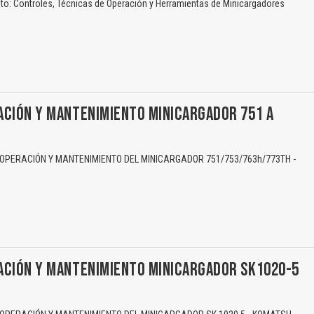
o: Controles, Técnicas de Operación y Herramientas de Minicargadores
ACIÓN Y MANTENIMIENTO MINICARGADOR 751 A
PERACIÓN Y MANTENIMIENTO DEL MINICARGADOR 751/753/763h/773TH -
ACIÓN Y MANTENIMIENTO MINICARGADOR SK1020-5