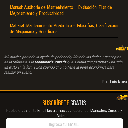
Manual: Auditoria de Mantenimiento – Evaluación, Plan de
Mejoramiento y Productividad
Material: Mantenimiento Predictivo – Filosofías, Clasificación
de Maquinaria y Beneficios
Mil gracias por toda la ayuda de poder adquirir toda las dudas y conceptos
en lo referente a la
Maquinaria Pesada
que a diario compartimos y ha sido
un éxito en la formación cuando uno no tiene la parte económica para
realizar un sueño...
Por:
Luis Nova
SUSCRÍBETE
GRATIS
Recibe Gratis en tu Email las últimas publicaciones. Manuales, Cursos y
Vídeos...