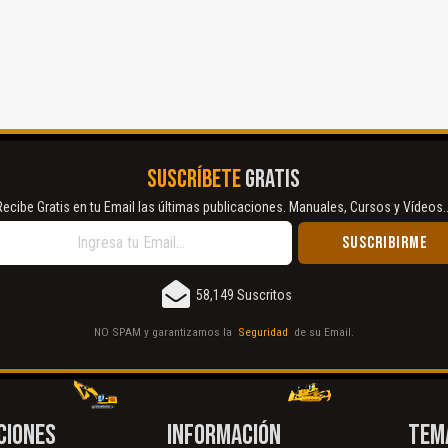
SUSCRÍBETE
GRATIS
Recibe Gratis en tu Email las últimas publicaciones. Manuales, Cursos y Vídeos..
58,149 Suscritos
NO SPAM y garantizamos la
Seguridad
de su Email.
CIONES
INFORMACIÓN
TEM