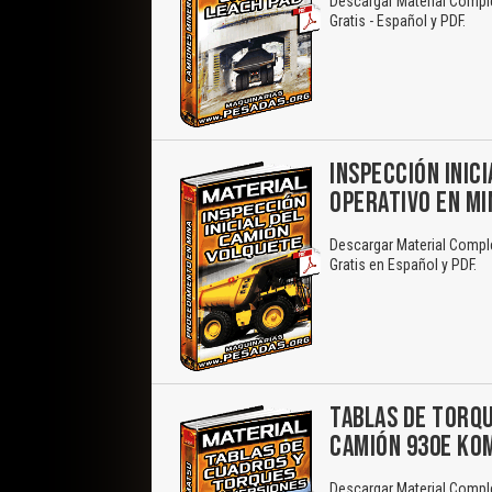
Descargar Material Comple
Gratis - Español y PDF.
INSPECCIÓN INIC
OPERATIVO EN MI
Descargar Material Compl
Gratis en Español y PDF.
TABLAS DE TORQU
CAMIÓN 930E KO
Descargar Material Compl