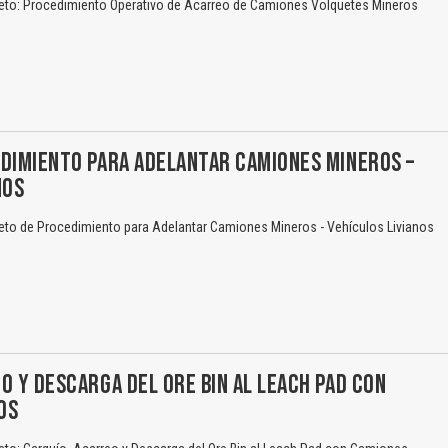
eto: Procedimiento Operativo de Acarreo de Camiones Volquetes Mineros
EDIMIENTO PARA ADELANTAR CAMIONES MINEROS –
NOS
eto de Procedimiento para Adelantar Camiones Mineros - Vehículos Livianos
O Y DESCARGA DEL ORE BIN AL LEACH PAD CON
OS