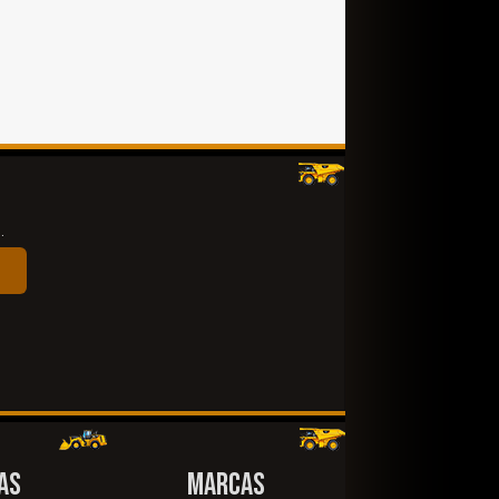
.
AS
MARCAS