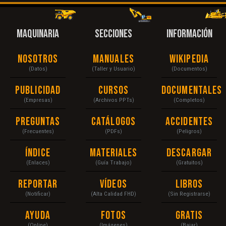
MAQUINARIA
SECCIONES
INFORMACIÓN
Nosotros
Manuales
Wikipedia
(Datos)
(Taller y Usuario)
(Documentos)
Publicidad
Cursos
Documentales
(Empresas)
(Archivos PPTs)
(Completos)
Preguntas
Catálogos
Accidentes
(Frecuentes)
(PDFs)
(Peligros)
Índice
Materiales
Descargar
(Enlaces)
(Guía Trabajo)
(Gratuitos)
Reportar
Vídeos
Libros
(Notificar)
(Alta Calidad FHD)
(Sin Registrarse)
Ayuda
Fotos
Gratis
(Online)
(Imágenes)
(Bajar)