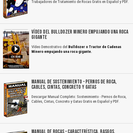
Trabajadores de Tratamiento de Rocas Gratis en Español y PDF.
VÍDEO DEL BULLDOZER MINERO EMPUJANDO UNA ROCA
GIGANTE
Vídeo Demostrativo del
Bulldozer o Tractor de Cadenas
Minero empujando una roca gigante.
MANUAL DE SOSTENIMIENTO – PERNOS DE ROCA,
CABLES, CINTAS, CONCRETO Y GATAS
Descargar Manual Completo: Sostenimiento - Pernos de Roca,
Cables, Cintas, Concreto y Gatas Gratis en Español y PDF.
MANUAL DE ROCAS – CARACTERÍSTICA, RASGOS,