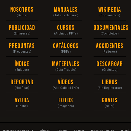
Nosotros
Manuales
Wikipedia
(Datos)
(Taller y Usuario)
(Documentos)
Publicidad
Cursos
Documentales
(Empresas)
(Archivos PPTs)
(Completos)
Preguntas
Catálogos
Accidentes
(Frecuentes)
(PDFs)
(Peligros)
Índice
Materiales
Descargar
(Enlaces)
(Guía Trabajo)
(Gratuitos)
Reportar
Vídeos
Libros
(Notificar)
(Alta Calidad FHD)
(Sin Registrarse)
Ayuda
Fotos
Gratis
(Online)
(Imágenes)
(Bajar)