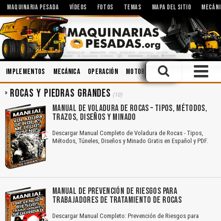
MAQUINARIA PESADA
VÍDEOS
FOTOS
TEMAS
MAPA DEL SITIO
MECÁNI
Implementos
Mecánica
Operación
Motores
Sistemas Hidráulico
ROCAS Y PIEDRAS GRANDES
(10)
MANUAL DE VOLADURA DE ROCAS – TIPOS, MÉTODOS,
TRAZOS, DISEÑOS Y MINADO
Descargar Manual Completo de Voladura de Rocas - Tipos,
Métodos, Túneles, Diseños y Minado Gratis en Español y PDF.
MANUAL DE PREVENCIÓN DE RIESGOS PARA
TRABAJADORES DE TRATAMIENTO DE ROCAS
Descargar Manual Completo: Prevención de Riesgos para