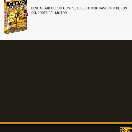
DESCARGAR CURSO COMPLETO DE FUNCIONAMIENTO DE LOS
SENSORES DEL MOTOR
El Título es incorrecto según el contenido.
Texto o Imagen de portada son erróneos.
No carga o no se visualiza el contenido.
Reportar otro tipo de error...