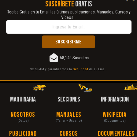
SUSCRÍBETE
GRATIS
Recibe Gratis en tu Email las últimas publicaciones. Manuales, Cursos y
Vídeos...
58,149 Suscritos
NO SPAM y garantizamos la
Seguridad
de su Email.
MAQUINARIA
SECCIONES
INFORMACIÓN
Nosotros
Manuales
Wikipedia
(Datos)
(Taller y Usuario)
(Documentos)
Publicidad
Cursos
Documentales