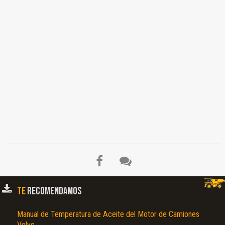
TE
RECOMENDAMOS
Manual de Temperatura de Aceite del Motor de Camiones
Volvo