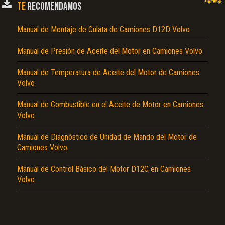
TE
RECOMENDAMOS
Manual de Montaje de Culata de Camiones D12D Volvo
Manual de Presión de Aceite del Motor en Camiones Volvo
Manual de Temperatura de Aceite del Motor de Camiones
Volvo
El Título es incorrecto según el contenido.
Manual de Combustible en el Aceite de Motor en Camiones
Volvo
Texto o Imagen de portada son erróneos.
No carga o no se visualiza el contenido.
Manual de Diagnóstico de Unidad de Mando del Motor de
Camiones Volvo
Reportar otro tipo de error...
Manual de Control Básico del Motor D12C en Camiones
Volvo