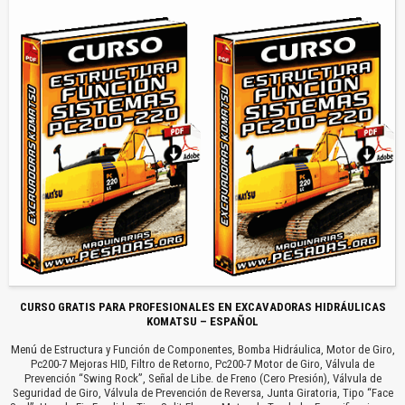
CURSO GRATIS PARA PROFESIONALES EN EXCAVADORAS HIDRÁULICAS
KOMATSU – ESPAÑOL
Menú de Estructura y Función de Componentes, Bomba Hidráulica, Motor de Giro,
Pc200-7 Mejoras HID, Filtro de Retorno, Pc200-7 Motor de Giro, Válvula de
Prevención “Swing Rock”, Señal de Libe. de Freno (Cero Presión), Válvula de
Seguridad de Giro, Válvula de Prevención de Reversa, Junta Giratoria, Tipo “Face