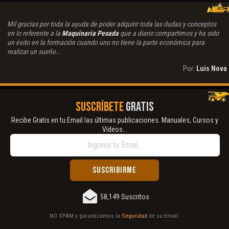
Mil gracias por toda la ayuda de poder adquirir toda las dudas y conceptos
en lo referente a la
Maquinaria Pesada
que a diario compartimos y ha sido
un éxito en la formación cuando uno no tiene la parte económica para
realizar un sueño...
Por:
Luis Nova
SUSCRÍBETE
GRATIS
Recibe Gratis en tu Email las últimas publicaciones. Manuales, Cursos y
Vídeos...
58,149 Suscritos
NO SPAM y garantizamos la
Seguridad
de su Email.