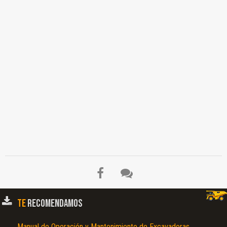
TE
RECOMENDAMOS
Manual de Operación y Mantenimiento de Excavadoras