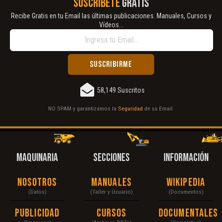
SUSCRÍBETE
GRATIS
Recibe Gratis en tu Email las últimas publicaciones. Manuales, Cursos y
Vídeos...
58,149 Suscritos
NO SPAM y garantizamos la
Seguridad
de su Email.
MAQUINARIA
SECCIONES
INFORMACIÓN
Nosotros
Manuales
Wikipedia
(Datos)
(Taller y Usuario)
(Documentos)
Publicidad
Cursos
Documentales