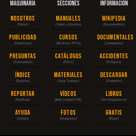
MAQUINARIA
SECCIONES
INFORMACIÓN
Nosotros
Manuales
Wikipedia
(Datos)
(Taller y Usuario)
(Documentos)
Publicidad
Cursos
Documentales
(Empresas)
(Archivos PPTs)
(Completos)
Preguntas
Catálogos
Accidentes
(Frecuentes)
(PDFs)
(Peligros)
Índice
Materiales
Descargar
(Enlaces)
(Guía Trabajo)
(Gratuitos)
Reportar
Vídeos
Libros
(Notificar)
(Alta Calidad FHD)
(Sin Registrarse)
Ayuda
Fotos
Gratis
(Online)
(Imágenes)
(Bajar)