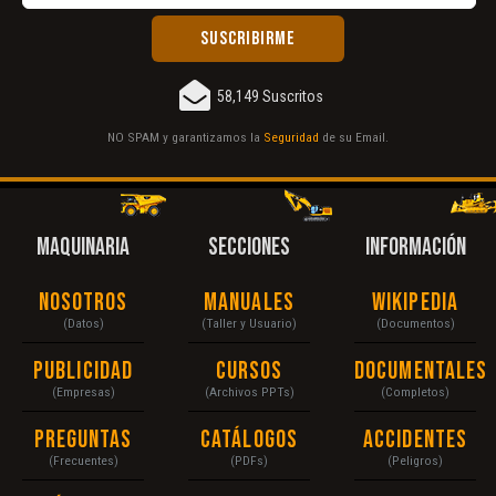
58,149 Suscritos
NO SPAM y garantizamos la
Seguridad
de su Email.
MAQUINARIA
SECCIONES
INFORMACIÓN
Nosotros
Manuales
Wikipedia
(Datos)
(Taller y Usuario)
(Documentos)
Publicidad
Cursos
Documentales
(Empresas)
(Archivos PPTs)
(Completos)
Preguntas
Catálogos
Accidentes
(Frecuentes)
(PDFs)
(Peligros)