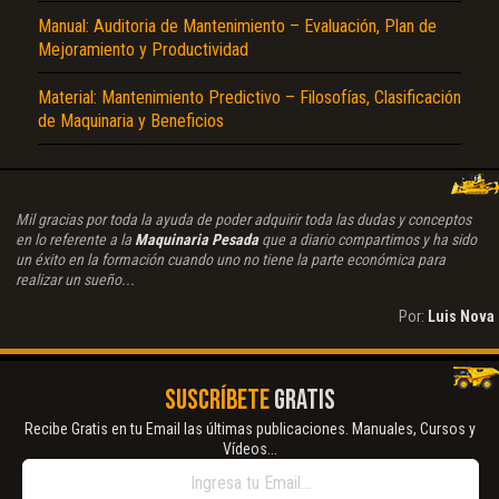
Manual: Auditoria de Mantenimiento – Evaluación, Plan de
Mejoramiento y Productividad
Material: Mantenimiento Predictivo – Filosofías, Clasificación
de Maquinaria y Beneficios
Mil gracias por toda la ayuda de poder adquirir toda las dudas y conceptos
en lo referente a la
Maquinaria Pesada
que a diario compartimos y ha sido
un éxito en la formación cuando uno no tiene la parte económica para
realizar un sueño...
Por:
Luis Nova
SUSCRÍBETE
GRATIS
Recibe Gratis en tu Email las últimas publicaciones. Manuales, Cursos y
Vídeos...