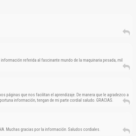
Reportar otro tipo de error...
 información referida al fascinante mundo de la maquinaria pesada, mil
mos páginas que nos facilitan el aprendizaje. De manera que le agradezco a
rtuna información, tengan de mi parte cordial saludo. GRACIAS.
A. Muchas gracias por la información. Saludos cordiales.