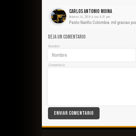
CARLOS ANTONIO MOINA
febrero 16, 2016 a las 6:31 pm
Pasto Nariño Colombia. mil gracias po
DEJA UN COMENTARIO
Nombre
Comentario