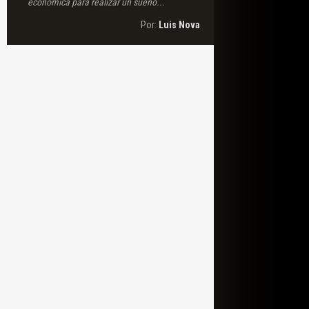
económica para realizar un sueño...
Por:
Luis Nova