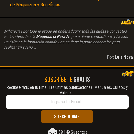
de Maquinaria y Beneficios
Mil gracias por toda la ayuda de poder adquirir toda las dudas y conceptos
en lo referente a la
Maquinaria Pesada
que a diario compartimos y ha sido
un éxito en la formación cuando uno no tiene la parte económica para
realizar un sueño...
Por:
Luis Nova
SUSCRÍBETE
GRATIS
Recibe Gratis en tu Email las últimas publicaciones. Manuales, Cursos y
Vídeos...
58,149 Suscritos