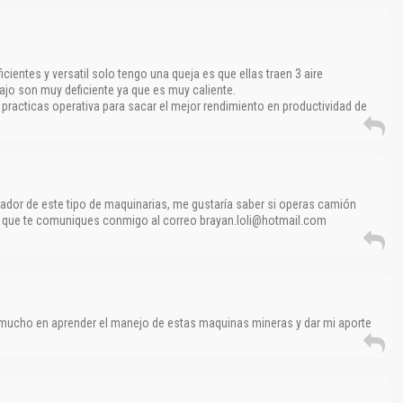
ientes y versatil solo tengo una queja es que ellas traen 3 aire
ajo son muy deficiente ya que es muy caliente.
practicas operativa para sacar el mejor rendimiento en productividad de
.
ador de este tipo de maquinarias, me gustaría saber si operas camión
 que te comuniques conmigo al correo brayan.loli@hotmail.com
mucho en aprender el manejo de estas maquinas mineras y dar mi aporte