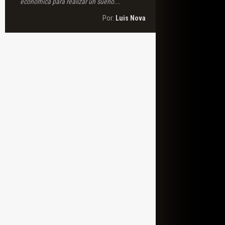
económica para realizar un sueño...
Por:
Luis Nova