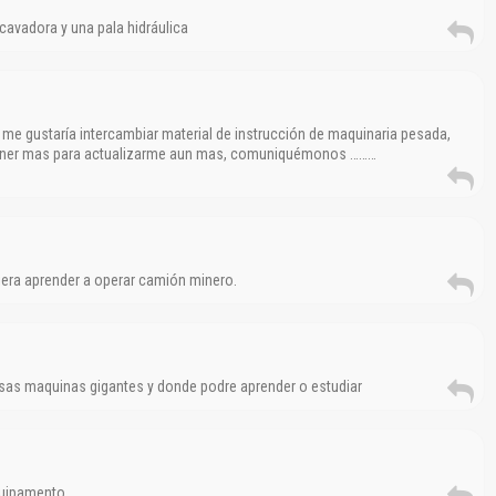
cavadora y una pala hidráulica
 me gustaría intercambiar material de instrucción de maquinaria pesada,
tener mas para actualizarme aun mas, comuniquémonos ………
iera aprender a operar camión minero.
sas maquinas gigantes y donde podre aprender o estudiar
quipamento.