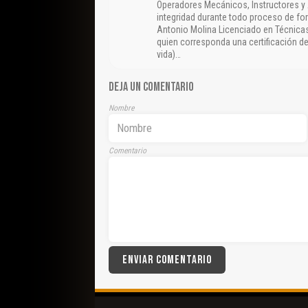
Operadores Mecánicos, Instructores y
integridad durante todo proceso de fo
Antonio Molina Licenciado en Técnicas
quien corresponda una certificación de
vida)…
DEJA UN COMENTARIO
Nombre
Comentario