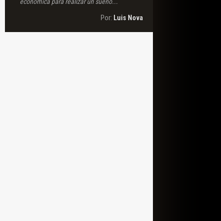
económica para realizar un sueño...
Por:
Luis Nova