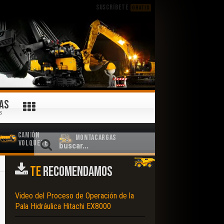
SUSCRÍBETE
GRATIS
AS
S
Camión
Montacargas
Volquete
TE
RECOMENDAMOS
Video del Proceso de Operación de la
Pala Hidráulica Hitachi EX8000