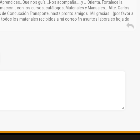
 Aprendices…Que nos guía….Nos acompaña……y ….Orienta. Fortalece la
rmación… con los cursos, catálogos, Materiales y Manuales… Atte. Carlos
 de Conducción Transporte, hasta pronto amigos…Mil gracias….(por favor a
 todos los materiales recibidos a mi correo fin asuntos laborales hoja de